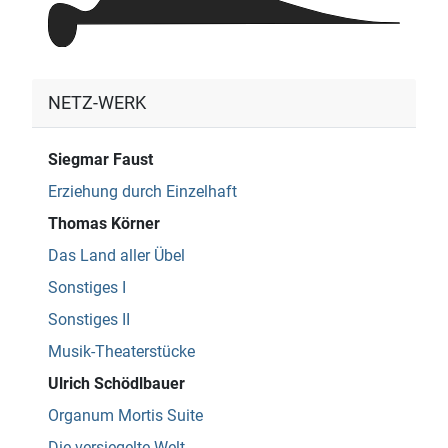
NETZ-WERK
Siegmar Faust
Erziehung durch Einzelhaft
Thomas Körner
Das Land aller Übel
Sonstiges I
Sonstiges II
Musik-Theaterstücke
Ulrich Schödlbauer
Organum Mortis Suite
Die versiegelte Welt