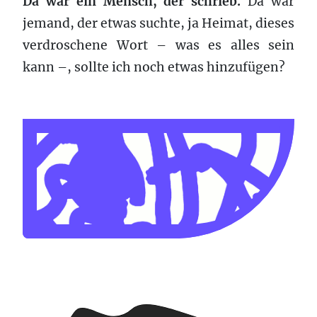
Da war ein Mensch, der schrieb.
Da war
jemand, der etwas suchte, ja Heimat, dieses
verdroschene Wort – was es alles sein
kann –, sollte ich noch etwas hinzufügen?