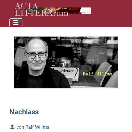
Nachlass
Details
von
Ralf Willms