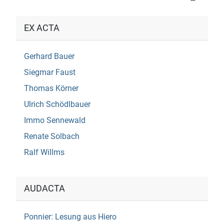
EX ACTA
Gerhard Bauer
Siegmar Faust
Thomas Körner
Ulrich Schödlbauer
Immo Sennewald
Renate Solbach
Ralf Willms
AUDACTA
Ponnier: Lesung aus Hiero