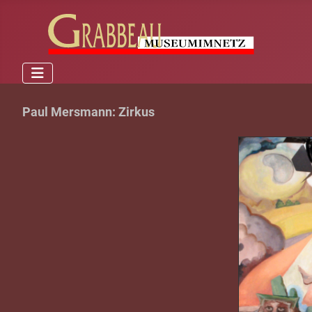
Paul Mersmann: Zirkus