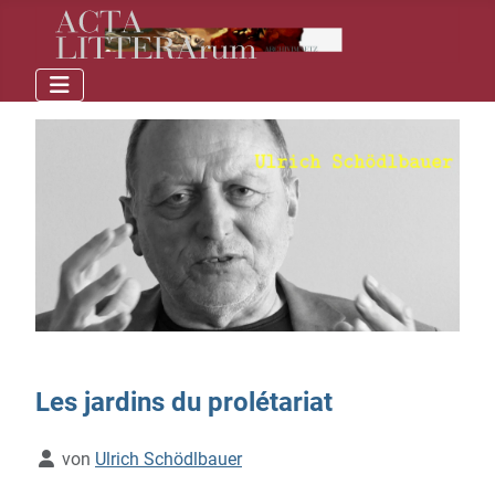
Les jardins du prolétariat
Details
von
Ulrich Schödlbauer