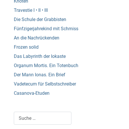
Knoten
Travestie I • II • III
Die Schule der Grabbisten
Fünfzigerjahrekind mit Schmiss
An die Nachrückenden
Frozen solid
Das Labyrinth der Iokaste
Organum Mortis. Ein Totenbuch
Der Mann Ionas. Ein Brief
Vadetecum für Selbstschreiber
Casanova-Etuden
Suchen