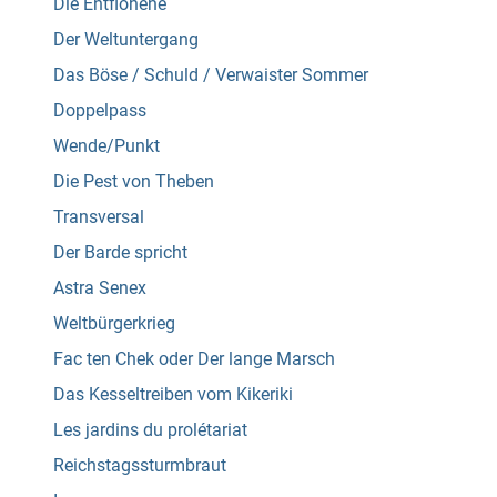
Die Entflohene
Der Weltuntergang
Das Böse / Schuld / Verwaister Sommer
Doppelpass
Wende/Punkt
Die Pest von Theben
Transversal
Der Barde spricht
Astra Senex
Weltbürgerkrieg
Fac ten Chek oder Der lange Marsch
Das Kesseltreiben vom Kikeriki
Les jardins du prolétariat
Reichstagssturmbraut