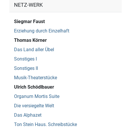
NETZ-WERK
Siegmar Faust
Erziehung durch Einzelhaft
Thomas Körner
Das Land aller Übel
Sonstiges I
Sonstiges II
Musik-Theaterstücke
Ulrich Schödlbauer
Organum Mortis Suite
Die versiegelte Welt
Das Alphazet
Ton Stein Haus. Schreibstücke