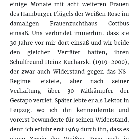
einige Monate mit acht weiteren Frauen
des Hamburger Flügels der Weißen Rose im
damaligen Frauenzuchthaus Cottbus
einsaß. Uns verbindet immerhin, dass sie
30 Jahre vor mir dort einsaß und wir beide
den gleichen Verräter hatten, ihren
Schulfreund Heinz Kucharski (1919-2000),
der zwar auch Widerstand gegen das NS-
Regime leistete, aber nach seiner
Verhaftung über 30 Mitkämpfer der
Gestapo verriet. Später lebte er als Lektor in
Leipzig, wo ich ihn kennenlernte und
vorerst bewunderte für seinen Widerstand,
denn ich erfuhr erst 1969 durch ihn, dass es
einen Zweig der Weißen Rose auch in