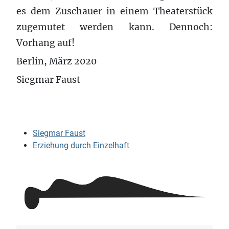
es dem Zuschauer in einem Theaterstück
zugemutet werden kann. Dennoch:
Vorhang auf!
Berlin, März 2020
Siegmar Faust
Siegmar Faust
Erziehung durch Einzelhaft