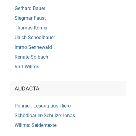
Gerhard Bauer
Siegmar Faust
Thomas Körner
Ulrich Schödlbauer
Immo Sennewald
Renate Solbach
Ralf Willms
AUDACTA
Ponnier: Lesung aus Hiero
Schödlbauer/Schulze: Ionas
Willms: Seidentexte