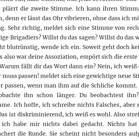
? plärrt die zweite Stimme. Ich kann ihren Stim
, denn er lässt das Ohr vibrieren, ohne dass ich m
. Sehr richtig, meldet sich eine Stimme von recht
ige Brigadiers? Willst du das sagen? Willst du das 
cht blutrünstig, wende ich ein. Soweit geht doch k
s also war deine Assoziation, empört sich die erst
 Warum fällt dir das Wort dann ein? Nein, ich weiß
Er muss passen! meldet sich eine gewichtige neue S
r passen, wenn man ihm auf die Schliche kommt. 
obachte ihn schon länger. Du beobachtest ihn? 
mme. Ich hoffe, ich schreibe nichts Falsches, aber
Das ist diskriminierend, ich weiß es wohl. Also stre
 ich habe mir nichts dabei gedacht. Nichts hat
schert die Runde. Sie scheint nicht besonders auf