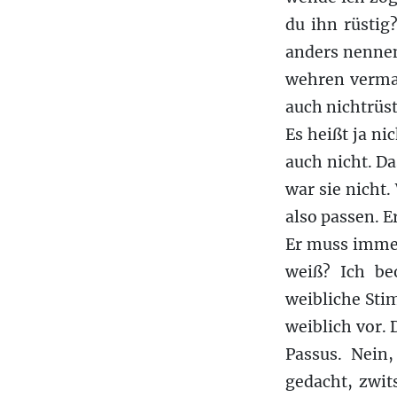
du ihn rüstig
anders nennen
wehren vermag
auch nichtrüst
Es heißt ja ni
auch nicht. Da
war sie nicht.
also passen. 
Er muss imme
weiß? Ich be
weibliche Sti
weiblich vor. 
Passus. Nein,
gedacht, zwit