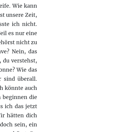
reife. Wie kann
ist unsere Zeit,
ste ich nicht.
il es nur eine
ehörst nicht zu
ave? Nein, das
 du verstehst,
Sonne? Wie das
 sind überall.
ch könnte auch
n beginnen die
s ich das jetzt
ir hätten dich
doch sein, ein