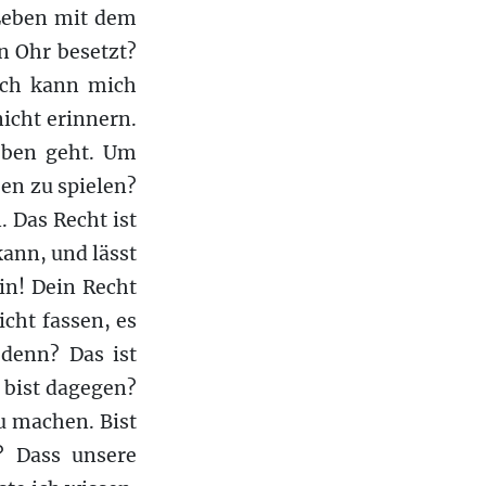
 Leben mit dem
n Ohr besetzt?
Ich kann mich
icht erinnern.
Leben geht. Um
en zu spielen?
 Das Recht ist
kann, und lässt
in! Dein Recht
icht fassen, es
 denn? Das ist
u bist dagegen?
zu machen. Bist
? Dass unsere