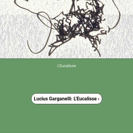
L’Eucalisse
Lucius Garganelli: L'Eucalisse ›