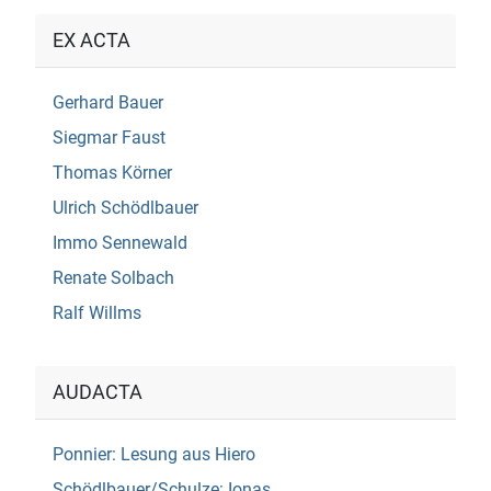
EX ACTA
Gerhard Bauer
Siegmar Faust
Thomas Körner
Ulrich Schödlbauer
Immo Sennewald
Renate Solbach
Ralf Willms
AUDACTA
Ponnier: Lesung aus Hiero
Schödlbauer/Schulze: Ionas