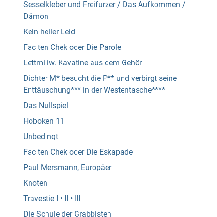
Sesselkleber und Freifurzer / Das Aufkommen /
Dämon
Kein heller Leid
Fac ten Chek oder Die Parole
Lettmiliw. Kavatine aus dem Gehör
Dichter M* besucht die P** und verbirgt seine
Enttäuschung*** in der Westentasche****
Das Nullspiel
Hoboken 11
Unbedingt
Fac ten Chek oder Die Eskapade
Paul Mersmann, Europäer
Knoten
Travestie I • II • III
Die Schule der Grabbisten