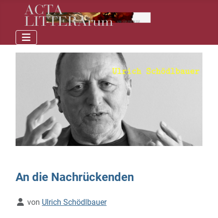
An die Nachrückenden
Details
von
Ulrich Schödlbauer