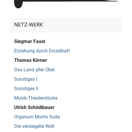
NETZ-WERK
Siegmar Faust
Erziehung durch Einzelhaft
Thomas Körner
Das Land aller Übel
Sonstiges I
Sonstiges II
Musik-Theaterstücke
Ulrich Schödlbauer
Organum Mortis Suite
Die versiegelte Welt