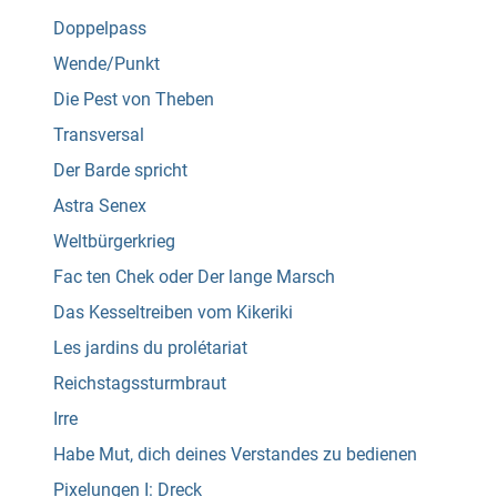
Doppelpass
Wende/Punkt
Die Pest von Theben
Transversal
Der Barde spricht
Astra Senex
Weltbürgerkrieg
Fac ten Chek oder Der lange Marsch
Das Kesseltreiben vom Kikeriki
Les jardins du prolétariat
Reichstagssturmbraut
Irre
Habe Mut, dich deines Verstandes zu bedienen
Pixelungen I: Dreck