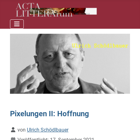
Pixelungen II: Hoffnung
Details
von
Ulrich Schödlbauer
Veröffentlicht: 17. September 2021