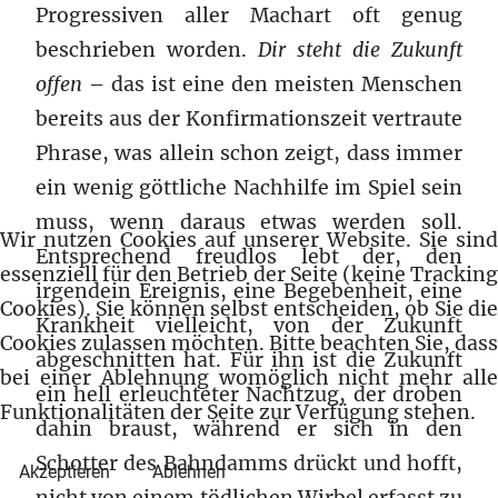
Progressiven aller Machart oft genug
beschrieben worden.
Dir steht die Zukunft
offen
– das ist eine den meisten Menschen
bereits aus der Konfirmationszeit vertraute
Phrase, was allein schon zeigt, dass immer
ein wenig göttliche Nachhilfe im Spiel sein
muss, wenn daraus etwas werden soll.
Wir nutzen Cookies auf unserer Website. Sie sind
Entsprechend freudlos lebt der, den
essenziell für den Betrieb der Seite (keine Tracking
irgendein Ereignis, eine Begebenheit, eine
Cookies). Sie können selbst entscheiden, ob Sie die
Krankheit vielleicht, von der Zukunft
Cookies zulassen möchten. Bitte beachten Sie, dass
abgeschnitten hat. Für ihn ist die Zukunft
bei einer Ablehnung womöglich nicht mehr alle
ein hell erleuchteter Nachtzug, der droben
Funktionalitäten der Seite zur Verfügung stehen.
dahin braust, während er sich in den
Schotter des Bahndamms drückt und hofft,
Akzeptieren
Ablehnen